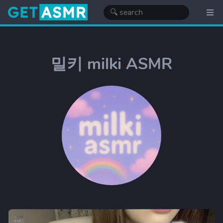
밀키 milki ASMR