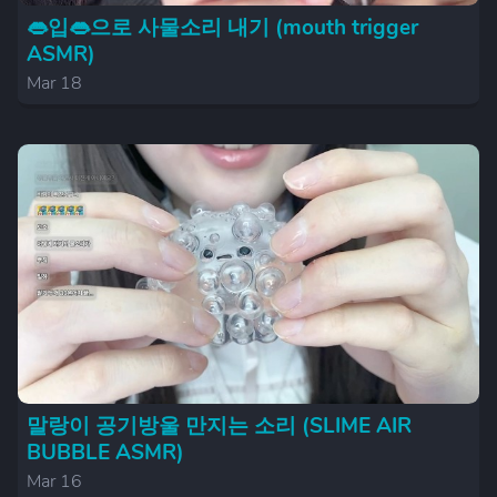
👄입👄으로 사물소리 내기 (mouth trigger
ASMR)
Mar 18
말랑이 공기방울 만지는 소리 (SLIME AIR
BUBBLE ASMR)
Mar 16