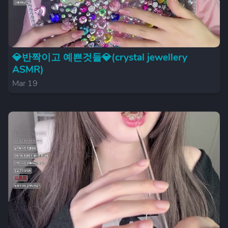
💎반짝이고 예쁜것들💎(crystal jewellery
ASMR)
Mar 19